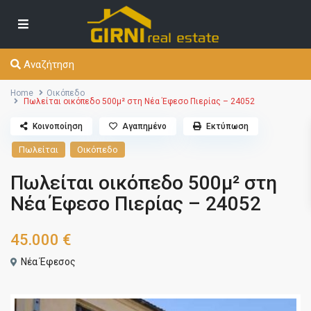
Αναζήτηση
Home
Οικόπεδο
Πωλείται οικόπεδο 500μ² στη Νέα Έφεσο Πιερίας – 24052
Κοινοποίηση
Αγαπημένο
Εκτύπωση
Πωλείται
Οικόπεδο
Πωλείται οικόπεδο 500μ² στη
Νέα Έφεσο Πιερίας – 24052
45.000 €
Νέα Έφεσος