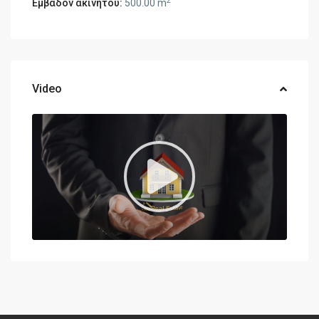
2
Εμβαδόν ακινήτου:
500.00 m
Video