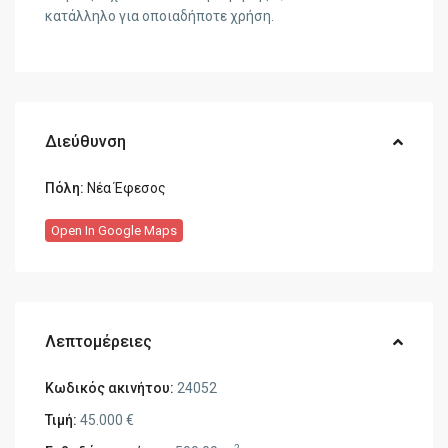
κατάλληλο για οποιαδήποτε χρήση.
Διεύθυνση
Πόλη:
Νέα Έφεσος
Open In Google Maps
Λεπτομέρειες
Κωδικός ακινήτου:
24052
Τιμή:
45.000 €