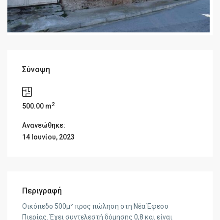
Σύνοψη
2
500.00 m
Ανανεώθηκε:
14 Ιουνίου, 2023
Περιγραφή
Οικόπεδο 500μ² προς πώληση στη Νέα Έφεσο
Πιερίας. Έχει συντελεστή δόμησης 0,8 και είναι