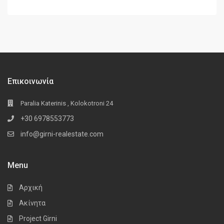
Επικοινωνία
Paralia Katerinis , Kolokotroni 24
+30 6978553773
info@girni-realestate.com
Menu
Αρχική
Ακίνητα
Project Girni