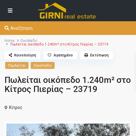
Αναζήτηση
Home
Οικόπεδο
Πωλείται οικόπεδο 1.240m² στο Κίτρος Πιερίας – 23719
Κοινοποίηση
Αγαπημένο
Εκτύπωση
Πωλείται
Οικόπεδο
Πωλείται οικόπεδο 1.240m² στο
Κίτρος Πιερίας – 23719
Κίτρος