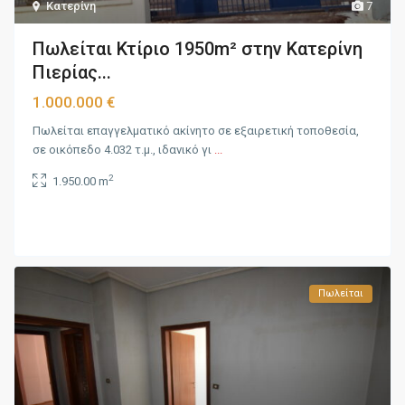
Κατερίνη
7
Πωλείται Κτίριο 1950m² στην Κατερίνη
Πιερίας...
1.000.000 €
Πωλείται επαγγελματικό ακίνητο σε εξαιρετική τοποθεσία,
σε οικόπεδο 4.032 τ.μ., ιδανικό γι
...
2
1.950.00 m
Πωλείται