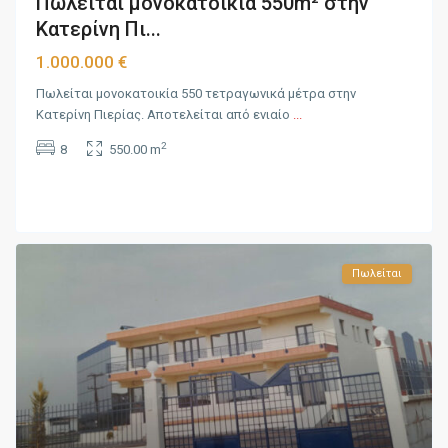
Πωλείται μονοκατοικία 550m² στην
Κατερίνη Πι...
1.000.000 €
Πωλείται μονοκατοικία 550 τετραγωνικά μέτρα στην
Κατερίνη Πιερίας. Αποτελείται από ενιαίο
...
2
8
550.00 m
Πωλείται