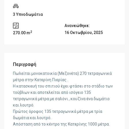
3 Υπνοδωμάτια
Ανανεώθηκε:
2
16 Οκτωβρίου, 2025
270.00 m
Περιγραφή
Πωλείται μονοκατοικία (Μεζονέτα) 270 τετραγωνικά
μέτρα στην Κατερίνη Πιερίας .
Η κατασκευή του σπιτιού έχει φτάσει στο στάδιο των
τούβλων και αποτελείται από ισόγειο 135
τετραγωνικά μέτρα με σαλόνι , κουζίνα ένα δωμάτιο
και λουτρό.
Πρώτος όροφος 135 τετραγωνικά μέτρα με τρία
δωμάτια και λουτρό.
Απόσταση από το κέντρο της Κατερίνης 1000 μέτρα.