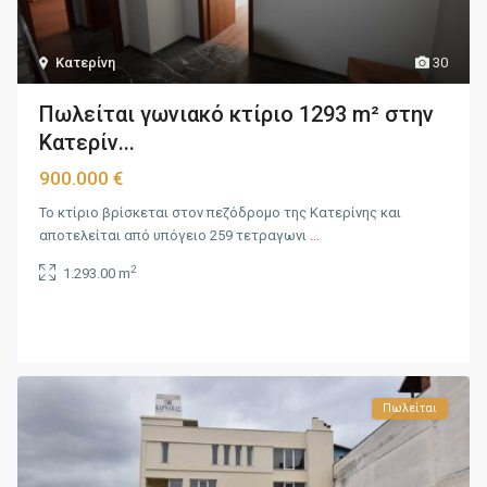
Κατερίνη
30
Πωλείται γωνιακό κτίριο 1293 m² στην
Κατερίν...
900.000 €
Το κτίριο βρίσκεται στον πεζόδρομο της Κατερίνης και
αποτελείται από υπόγειο 259 τετραγωνι
...
2
1.293.00 m
Πωλείται