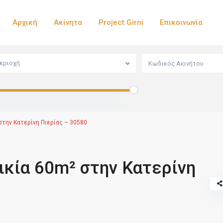
Αρχική
Ακίνητα
Project Girni
Επικοινωνία
εριοχή
την Κατερίνη Πιερίας – 30580
κία 60m² στην Κατερίνη