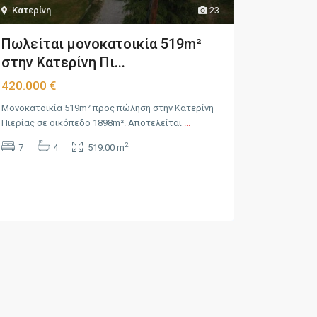
Κατερίνη
23
Πωλείται μονοκατοικία 519m²
στην Κατερίνη Πι...
420.000 €
Μονοκατοικία 519m² προς πώληση στην Κατερίνη
Πιερίας σε οικόπεδο 1898m². Αποτελείται
...
2
7
4
519.00 m