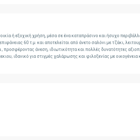
τοικία ή εξοχική χρήση, μέσα σε ένα καταπράσινο και ήσυχο περιβάλλ
ιφάνειας 60 τ.μ. και αποτελείται από άνετο σαλόνι με τζάκι, λειτου
μ., προσφέροντας άνεση, ιδιωτικότητα και πολλές δυνατότητες αξιοπ
ιου, ιδανικό για στιγμές χαλάρωσης και φιλοξενίας με οικογένεια 