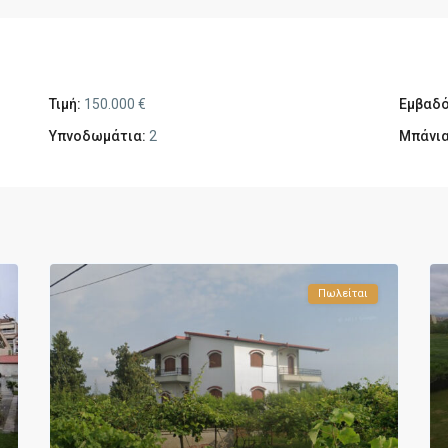
Τιμή:
150.000 €
Εμβαδό
Υπνοδωμάτια:
2
Μπάνια
Πωλείται