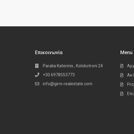
Επικοινωνία
Menu
Paralia Katerinis , Kolokotroni 24
Αρ
+30 6978553773
Ακί
info@girni-realestate.com
Pro
Επι