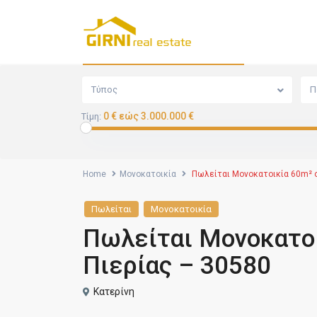
Αναζήτηση
Τύπος
Π
0 € εώς 3.000.000 €
Τίμη:
Home
Μονοκατοικία
Πωλείται Μονοκατοικία 60m² σ
Πωλείται
Μονοκατοικία
Πωλείται Μονοκατοι
Πιερίας – 30580
Κατερίνη