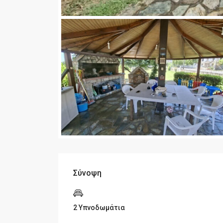
Σύνοψη
2 Υπνοδωμάτια