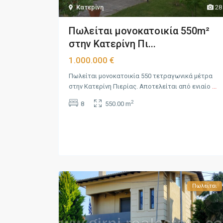
Κατερίνη
28
Πωλείται μονοκατοικία 550m²
στην Κατερίνη Πι...
1.000.000 €
Πωλείται μονοκατοικία 550 τετραγωνικά μέτρα
στην Κατερίνη Πιερίας. Αποτελείται από ενιαίο
...
2
8
550.00 m
Πωλείται