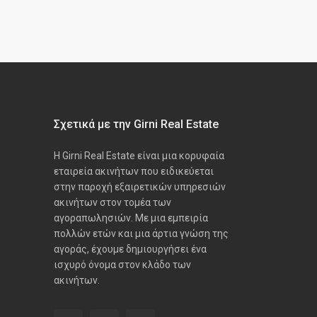
Σχετικά με την Girni Real Estate
Η Girni Real Estate είναι μια κορυφαία
εταιρεία ακινήτων που ειδικεύεται
στην παροχή εξαιρετικών υπηρεσιών
ακινήτων στον τομέα των
αγοραπωλησιών. Με μια εμπειρία
πολλών ετών και μια άρτια γνώση της
αγοράς, έχουμε δημιουργήσει ένα
ισχυρό όνομα στον κλάδο των
ακινήτων.