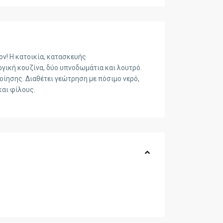
ον! Η κατοικία, κατασκευής
ργική κουζίνα, δύο υπνοδωμάτια και λουτρό.
οίησης. Διαθέτει γεώτρηση με πόσιμο νερό,
και φίλους.