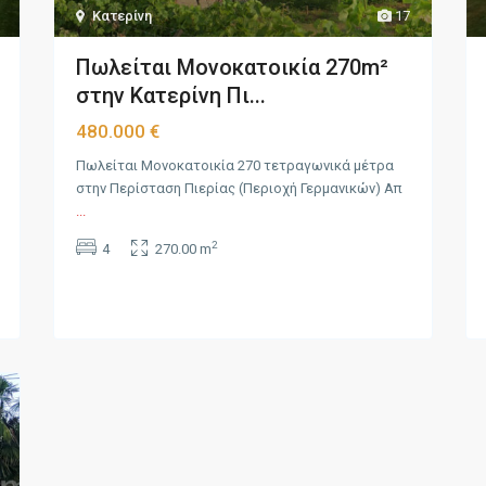
Κατερίνη
17
Πωλείται Μονοκατοικία 270m²
στην Κατερίνη Πι...
480.000 €
Πωλείται Μονοκατοικία 270 τετραγωνικά μέτρα
στην Περίσταση Πιερίας (Περιοχή Γερμανικών) Απ
...
2
4
270.00 m