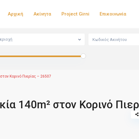
Αρχική
Ακίνητα
Project Girni
Επικοινωνία
εριοχή
στον Κορινό Πιερίας – 26507
κία 140m² στον Κορινό Πιερ