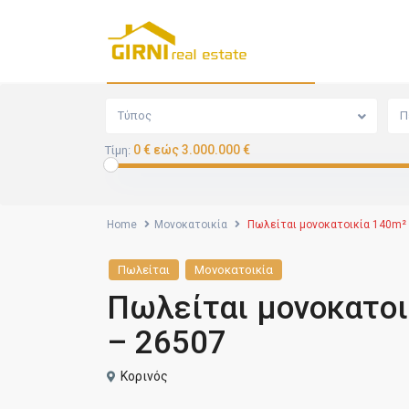
Αναζήτηση
Τύπος
Π
0 € εώς 3.000.000 €
Τίμη:
Home
Μονοκατοικία
Πωλείται μονοκατοικία 140m² 
Πωλείται
Μονοκατοικία
Πωλείται μονοκατοι
– 26507
Κορινός