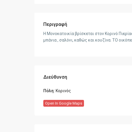
Περιγραφή
Η Μονοκατοικία βρίσκεται στον Κορινό Πιερίας
μπάνια , σαλόνι, καθώς και κουζίνα. ΤΟ οικόπ
Διεύθυνση
Πόλη:
Κορινός
Open In Google Maps