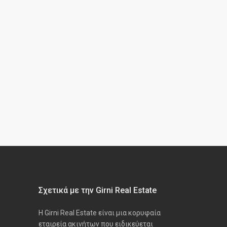
Σχετικά με την Girni Real Estate
Η Girni Real Estate είναι μια κορυφαία
εταιρεία ακινήτων που ειδικεύεται