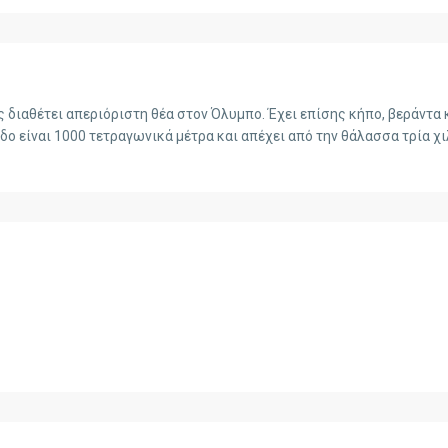
 διαθέτει απεριόριστη θέα στον Όλυμπο. Έχει επίσης κήπο, βεράντα 
εδο είναι 1000 τετραγωνικά μέτρα και απέχει από την θάλασσα τρία χ