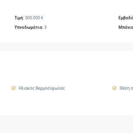
Τιμή:
300.000 €
Εμβαδό
Υπνοδωμάτια:
3
Μπάνια
Ηλιακός θερμοσίφωνας
Θέση 