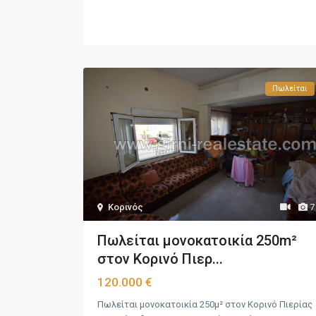
Πωλείται
Κορινός
7
Πωλείται μονοκατοικία 250m²
στον Κορινό Πιερ...
120.000 €
Πωλείται μονοκατοικία 250μ² στον Κορινό Πιερίας