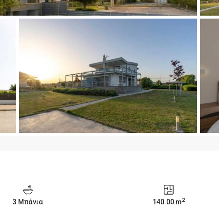
2
3 Μπάνια
140.00 m