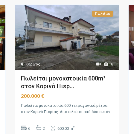
Πωλείται
Κορινός
18
Πωλείται μονοκατοικία 600m²
στον Κορινό Πιερ...
200.000 €
Πωλείται μονοκατοικία 600 τετραγωνικά μέτρα
στον Κορινό Πιερίας. Αποτελείται από δύο αυτόν
...
2
6
2
600.00 m