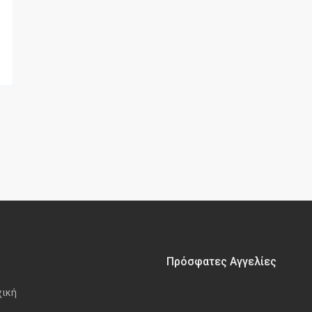
Πρόσφατες Αγγελίες
χική