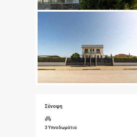
Σύνοψη
3 Υπνοδωμάτια