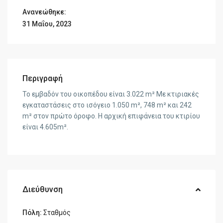
Ανανεώθηκε:
31 Μαΐου, 2023
Περιγραφή
Το εμβαδόν του οικοπέδου είναι 3.022 m² Με κτιριακές
εγκαταστάσεις στο ισόγειο 1.050 m², 748 m² και 242
m² στον πρώτο όροφο. Η αρχική επιφάνεια του κτιρίου
είναι 4.605m².
Διεύθυνση
Πόλη:
Σταθμός