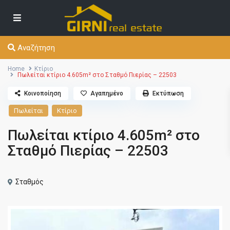
Αναζήτηση
Home
Κτίριο
Πωλείται κτίριο 4.605m² στο Σταθμό Πιερίας – 22503
Κοινοποίηση
Αγαπημένο
Εκτύπωση
Πωλείται
Κτίριο
Πωλείται κτίριο 4.605m² στο
Σταθμό Πιερίας – 22503
Σταθμός