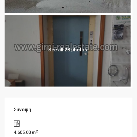
See all 28 photos
Σύνοψη
2
4.605.00 m