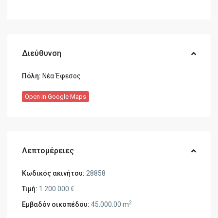
Διεύθυνση
Πόλη:
Νέα Έφεσος
Open In Google Maps
Λεπτομέρειες
Κωδικός ακινήτου:
28858
Τιμή:
1.200.000 €
2
Εμβαδόν οικοπέδου:
45.000.00 m