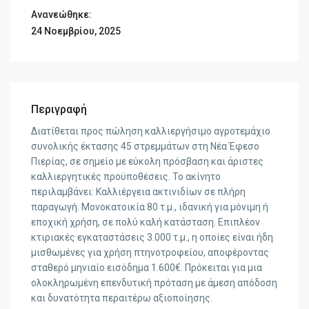
Ανανεώθηκε:
24 Νοεμβρίου, 2025
Περιγραφή
Διατίθεται προς πώληση καλλιεργήσιμο αγροτεμάχιο
συνολικής έκτασης 45 στρεμμάτων στη Νέα Έφεσο
Πιερίας, σε σημείο με εύκολη πρόσβαση και άριστες
καλλιεργητικές προϋποθέσεις. Το ακίνητο
περιλαμβάνει: Καλλιέργεια ακτινιδίων σε πλήρη
παραγωγή. Μονοκατοικία 80 τ.μ., ιδανική για μόνιμη ή
εποχική χρήση, σε πολύ καλή κατάσταση. Επιπλέον
κτιριακές εγκαταστάσεις 3.000 τ.μ., η οποίες είναι ήδη
μισθωμένες για χρήση πτηνοτροφείου, αποφέροντας
σταθερό μηνιαίο εισόδημα 1.600€. Πρόκειται για μια
ολοκληρωμένη επενδυτική πρόταση με άμεση απόδοση
και δυνατότητα περαιτέρω αξιοποίησης.