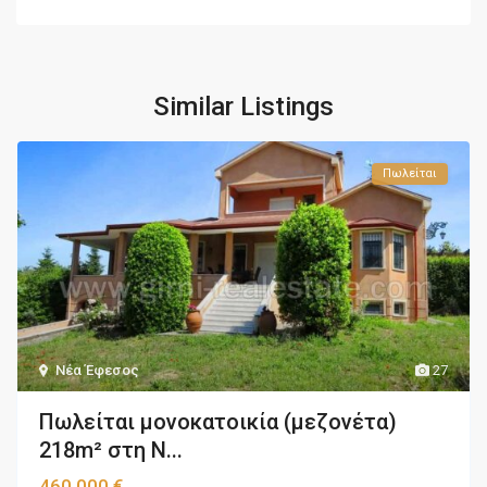
Similar Listings
Πωλείται
Νέα Έφεσος
27
Πωλείται μονοκατοικία (μεζονέτα)
218m² στη Ν...
460.000 €