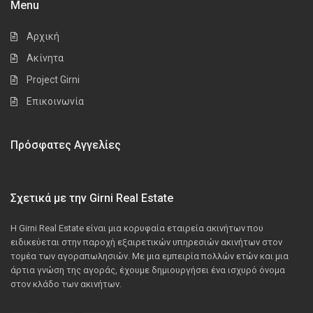
Menu
Αρχική
Ακίνητα
Project Girni
Επικοινωνία
Πρόσφατες Αγγελίες
Σχετικά με την Girni Real Estate
Η Girni Real Estate είναι μια κορυφαία εταιρεία ακινήτων που
ειδικεύεται στην παροχή εξαιρετικών υπηρεσιών ακινήτων στον
τομέα των αγοραπωλησιών. Με μια εμπειρία πολλών ετών και μια
άρτια γνώση της αγοράς, έχουμε δημιουργήσει ένα ισχυρό όνομα
στον κλάδο των ακινήτων.