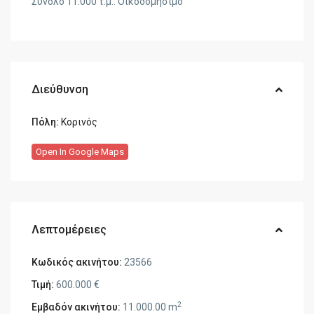
Σύνολο 11.000 τ.μ.. Οικοδομήσιμο
Διεύθυνση
Πόλη:
Κορινός
Open In Google Maps
Λεπτομέρειες
Κωδικός ακινήτου:
23566
Τιμή:
600.000 €
2
Εμβαδόν ακινήτου:
11.000.00 m