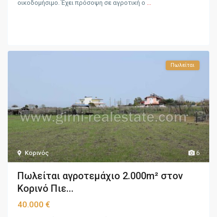
οικοδομήσιμο. Έχει πρόσοψη σε αγροτική ο
...
Πωλείται
Κορινός
6
Πωλείται αγροτεμάχιο 2.000m² στον
Κορινό Πιε...
40.000 €