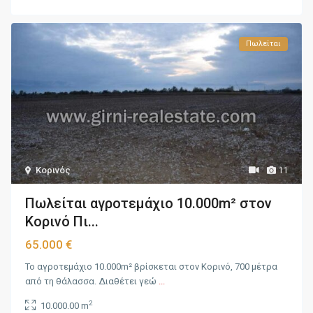
Πωλείται
Κορινός
11
Πωλείται αγροτεμάχιο 10.000m² στον
Κορινό Πι...
65.000 €
Το αγροτεμάχιο 10.000m² βρίσκεται στον Κορινό, 700 μέτρα
από τη θάλασσα. Διαθέτει γεώ
...
2
10.000.00 m