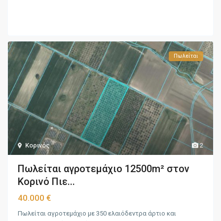
Πωλείται
Κορινός
2
Πωλείται αγροτεμάχιο 12500m² στoν
Κορινό Πιε...
40.000 €
Πωλείται αγροτεμάχιο με 350 ελαιόδεντρα άρτιο και