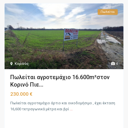
Πωλείται
Κορινός
4
Πωλείται αγροτεμάχιο 16.600m²στον
Κορινό Πιε...
230.000 €
Πωλείται αγροτεμάχιο άρτιο και οικοδομήσιμο , έχει έκταση
16,600 τετραγωνικά μέτρα και βρί
...